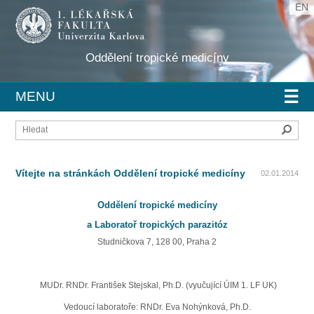
EN
Oddělení tropické medicíny
☰
MENU
Hleda
Vítejte na stránkách Oddělení tropické medicíny
02.01.2014
Oddělení tropické medicíny
a Laboratoř tropických parazitóz
Studničkova 7, 128 00, Praha 2
MUDr. RNDr. František Stejskal, Ph.D. (vyučující ÚIM 1. LF UK)
Vedoucí laboratoře: RNDr. Eva Nohýnková, Ph.D.